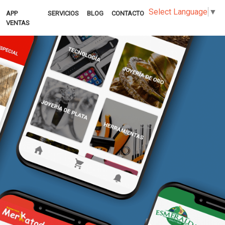
Select Language
▼
APP
SERVICIOS
BLOG
CONTACTO
VENTAS