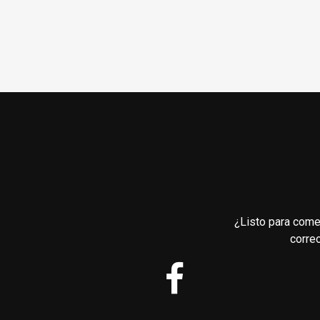
¿Listo para come
corre