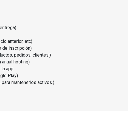
entrega)
io anterior, etc)
o de inscripción)
uctos, pedidos, clientes.)
 anual hosting)
 la app.
gle Play)
 para mantenerlos activos.)