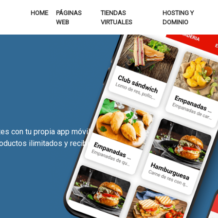
HOME
PÁGINAS
TIENDAS
HOSTING Y
WEB
VIRTUALES
DOMINIO
tes con tu propia app móvil
ductos ilimitados y recibir