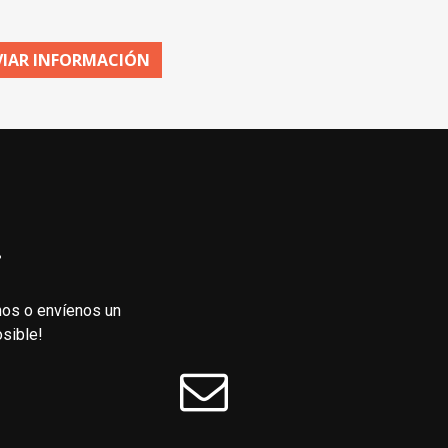
VIAR INFORMACIÓN
!
nos o envíenos un
sible!