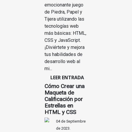
emocionante juego
de Piedra, Papel y
Tijera utilizando las
tecnologías web
más básicas: HTML,
CSS y JavaScript.
¡Diviértete y mejora
tus habilidades de
desarrollo web al
mi...
LEER ENTRADA
Cómo Crear una
Maqueta de
Calificación por
Estrellas en
HTML y CSS
04 de Septiembre
de 2023.