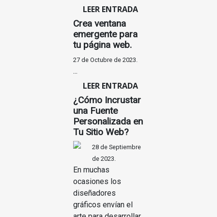
LEER ENTRADA
Crea ventana
emergente para
tu página web.
27 de Octubre de 2023.
...
LEER ENTRADA
¿Cómo Incrustar
una Fuente
Personalizada en
Tu Sitio Web?
28 de Septiembre
de 2023.
En muchas
ocasiones los
diseñadores
gráficos envían el
arte para desarrollar