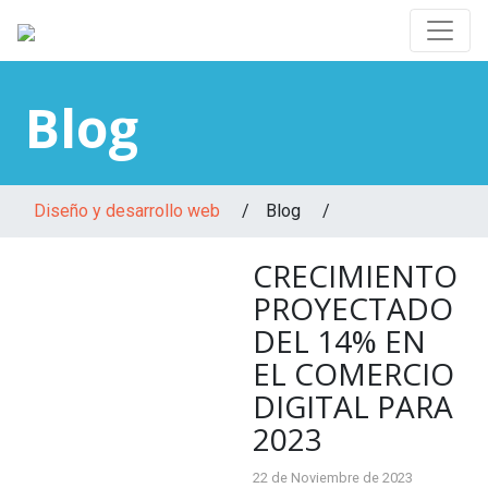
Blog
Diseño y desarrollo web
/
Blog /
CRECIMIENTO
PROYECTADO
DEL 14% EN
EL COMERCIO
DIGITAL PARA
2023
22 de Noviembre de 2023