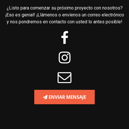
¿Listo para comenzar su próximo proyecto con nosotros?
¡Eso es genial! ¡Llámenos o envíenos un correo electrónico
y nos pondremos en contacto con usted lo antes posible!
ENVIAR MENSAJE