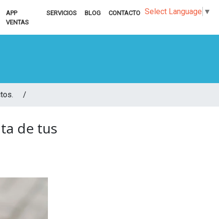
Select Language
▼
APP
SERVICIOS
BLOG
CONTACTO
VENTAS
uctos. /
ta de tus