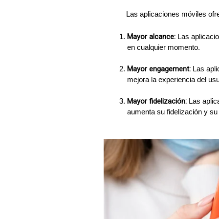
Las aplicaciones móviles of
Mayor alcance:
 Las aplicaci
en cualquier momento.
Mayor engagement:
 Las apl
mejora la experiencia del us
Mayor fidelización: 
Las aplic
aumenta su fidelización y su