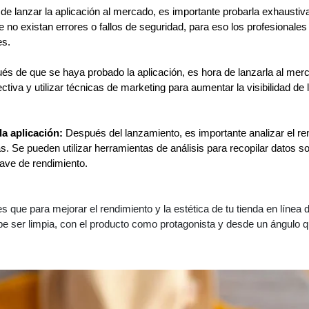
 de lanzar la aplicación al mercado, es importante probarla exhausti
 no existan errores o fallos de seguridad, para eso los profesional
es. 
és de que se haya probado la aplicación, es hora de lanzarla al merc
ctiva y utilizar técnicas de marketing para aumentar la visibilidad de l
la aplicación:
 Después del lanzamiento, es importante analizar el ren
s. Se pueden utilizar herramientas de análisis para recopilar datos sob
lave de rendimiento.
es que para mejorar el rendimiento y la estética de tu tienda en línea
e ser limpia, con el producto como protagonista y desde un ángulo qu