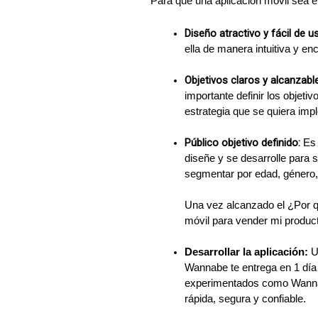
Para que una aplicación móvil sea ef
Diseño atractivo y fácil de us
ella de manera intuitiva y e
Objetivos claros y alcanzable
importante definir los objetiv
estrategia que se quiera imp
Público objetivo definido:
 Es 
diseñe y se desarrolle para s
segmentar por edad, género, 
Una vez alcanzado el ¿Por q
móvil para vender mi produc
Desarrollar la aplicación:
 U
Wannabe te entrega en 1 día t
experimentados como Wannabe
rápida, segura y confiable.