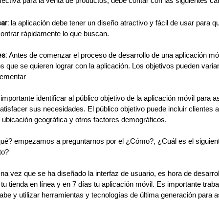
ectiva para la venta de productos, debe contar con las siguientes car
ar:
 la aplicación debe tener un diseño atractivo y fácil de usar para q
ncontrar rápidamente lo que buscan.
s: 
Antes de comenzar el proceso de desarrollo de una aplicación móv
os que se quieren lograr con la aplicación. Los objetivos pueden variar
lementar
importante identificar al público objetivo de la aplicación móvil para 
atisfacer sus necesidades. El público objetivo puede incluir clientes 
ubicación geográfica y otros factores demográficos.
ué? empezamos a preguntarnos por el ¿Cómo?, ¿Cuál es el siguiente
to?
na vez que se ha diseñado la interfaz de usuario, es hora de desarroll
u tienda en línea y en 7 días tu aplicación móvil. Es importante traba
 y utilizar herramientas y tecnologías de última generación para as