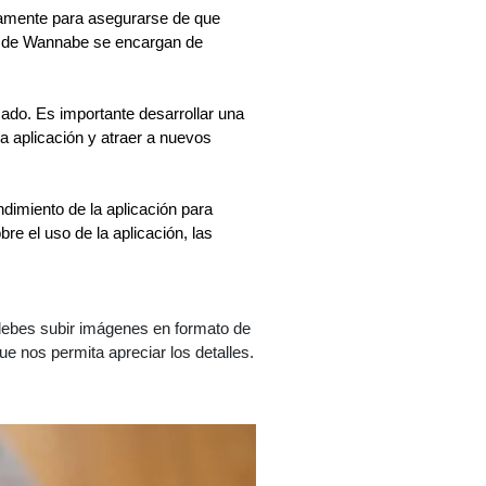
vamente para asegurarse de que 
es de Wannabe se encargan de 
ado. Es importante desarrollar una 
a aplicación y atraer a nuevos 
dimiento de la aplicación para 
re el uso de la aplicación, las 
 debes subir imágenes en formato de 
e nos permita apreciar los detalles.