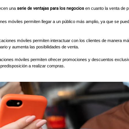
 serie de ventajas para los negocios
recen una
 en cuanto la venta de p
ones móviles permiten llegar a un público más amplio, ya que se pued
icaciones móviles permiten interactuar con los clientes de manera más
uario y aumenta las posibilidades de venta.
aciones móviles permiten ofrecer promociones y descuentos exclusivo
 predisposición a realizar compras.