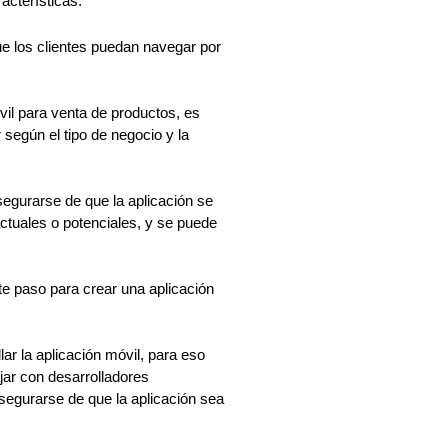
acterísticas:
ue los clientes puedan navegar por 
il para venta de productos, es 
 según el tipo de negocio y la 
asegurarse de que la aplicación se 
actuales o potenciales, y se puede 
 paso para crear una aplicación 
ar la aplicación móvil, para eso 
jar con desarrolladores 
egurarse de que la aplicación sea 