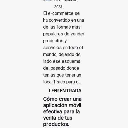
2023.
El e-commerce se
ha convertido en una
de las formas más
populares de vender
productos y
servicios en todo el
mundo, dejando de
lado ese esquema
del pasado donde
tenias que tener un
local físico para d...
LEER ENTRADA
Cómo crear una
aplicación móvil
efectiva para la
venta de tus
productos.