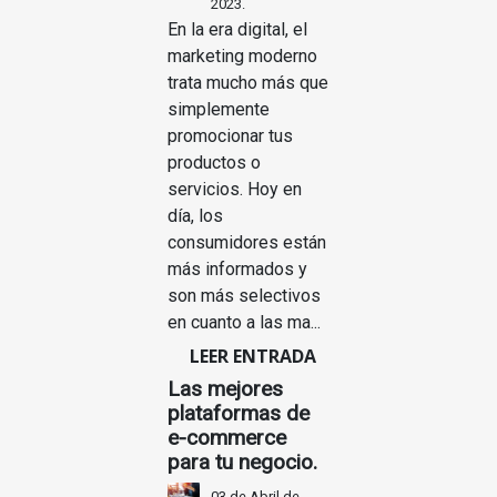
2023.
En la era digital, el
marketing moderno
trata mucho más que
simplemente
promocionar tus
productos o
servicios. Hoy en
día, los
consumidores están
más informados y
son más selectivos
en cuanto a las ma...
LEER ENTRADA
Las mejores
plataformas de
e-commerce
para tu negocio.
03 de Abril de